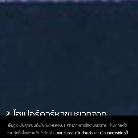
2 ไฮเปอร์คาร์หาชมยากจาก
Koenigsegg
เอ็มทูเอฟใช้คุ้กกี้บนเว็บไซต์นี้เพื่อเพิ่มประสิทธิภาพการใช้งานของท่าน ท่านตกลงใช้
งานคุ้กกี้เพื่อใช้งานเว็บไซต์ต่อไป
นโยบายความเป็นส่วนตัว
และ
นโยบายการใช้คุกกี้