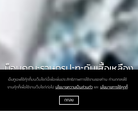
ม็อบคณะราษฎรปะทะกับเสื้อเหลือง
แล้วหน้ารัฐสภา
เอ็มทูเอฟใช้คุ้กกี้บนเว็บไซต์นี้เพื่อเพิ่มประสิทธิภาพการใช้งานของท่าน ท่านตกลงใช้
งานคุ้กกี้เพื่อใช้งานเว็บไซต์ต่อไป
นโยบายความเป็นส่วนตัว
และ
นโยบายการใช้คุกกี้
ตกลง