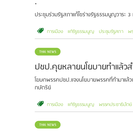
.
ประชุมร่วมรัฐสภาแก้ไขร่างรัฐธรรมนูญวาระ 3
การเมือง
แก้รัฐธรรมนูญ
ประชุมรัฐสภา
พร
THAI NEWS
ปชป.คุยหลายนโยบายทำแล้วสำ
โฆษกพรรคปชป.แจงนโยบายพรรคที่ทำมาแล้วประ
กษัตริย์
การเมือง
แก้รัฐธรรมนูญ
พรรคประชาธิปัตย์
THAI NEWS