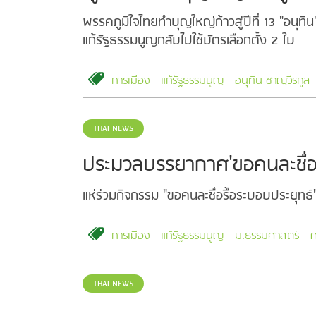
พรรคภูมิใจไทยทำบุญใหญ่ก้าวสู่ปีที่ 13 "อน
แก้รัฐธรรมนูญกลับไปใช้บัตรเลือกตั้ง 2 ใบ
การเมือง
แก้รัฐธรรมนูญ
อนุทิน ชาญวีรกูล
THAI NEWS
ประมวลบรรยากาศ'ขอคนละชื่อร
แห่ร่วมกิจกรรม "ขอคนละชื่อรื้อระบอบประยุทธ
การเมือง
แก้รัฐธรรมนูญ
ม.ธรรมศาสตร์
ค
THAI NEWS