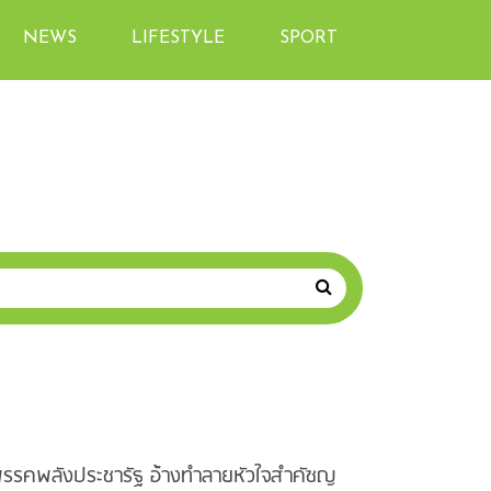
NEWS
LIFESTYLE
SPORT
พรรคพลังประชารัฐ อ้างทำลายหัวใจสำคัซญ