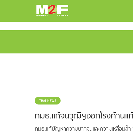
THAI NEWS
กมธ.แก้จนวุฒิฯออกโรงค้านแ
กมธ.แก้ปัญหาความยากจนและความเหลื่อมล้ำ 