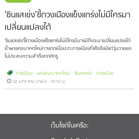
'ซินแสเข่ง'ชี้ดวงเมืองแข็งแกร่งไม่มีใครมา
เปลี่ยนแปลงได้
'ซินแสเข่ง'ชี้ดวงเมืองแข็งแกร่งไม่มีใครมีบารมีถึงจะมาเปลี่ยนแปลงได้
ย้ำพรรคอนาคตใหม่ดวงตกเมื่อปะทะดวงเมืองที่แข็งจึงมีแต่วุ่นวายและ
ไม่ประสบความสำเร็จตกศัตรู
การเมือง
พรรคอนาคตใหม่
ซินแสเข่ง
ดวงเมือง
12 มกราคม 2563 : 15:13 น.
เว็บไซต์ในเครือ: