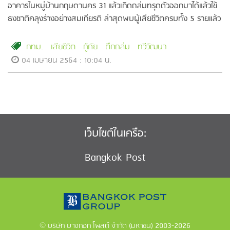
อาคารในหมู่บ้านกฤษดานคร 31 แล้วเกิดถล่มทรุดตัวออกมาได้แล้วใช้
ธงชาติคลุงร่างอย่างสมเกียรติ ล่าสุดพบผู้เสียชีวิตครบทั้ง 5 รายแล้ว
กทม.
เสียชีวิต
กู้ภัย
ตึกถล่ม
ทวีวัฒนา
04 เมษายน 2564 : 10:04 น.
เว็บไซต์ในเครือ:
Bangkok Post
© บริษัท บางกอก โพสต์ จำกัด (มหาชน) 2003-2026