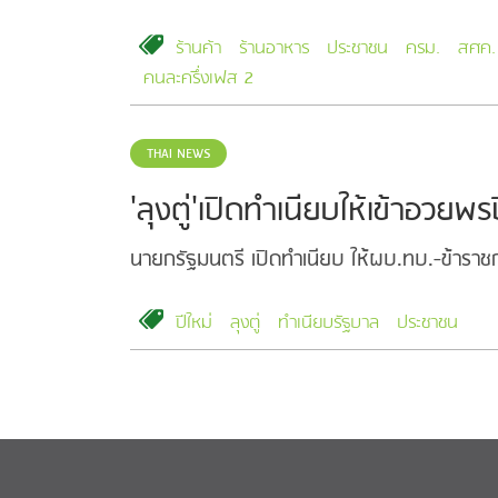
ร้านค้า
ร้านอาหาร
ประชาชน
ครม.
สศค.
คนละครึ่งเฟส 2
THAI NEWS
'ลุงตู่'เปิดทำเนียบให้เข้าอวยพร
นายกรัฐมนตรี เปิดทำเนียบ ให้ผบ.ทบ.-ข้าราชก
ปีใหม่
ลุงตู่
ทำเนียบรัฐบาล
ประชาชน