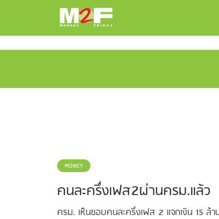
MONEY
คนละครึ่งเฟส2ผ่านครม.แล้ว
ครม. เห็นชอบคนละครึ่งเฟส 2 แจกเงิน 15 ล้านค