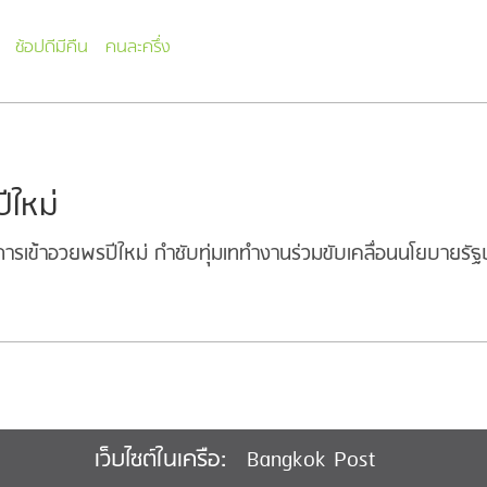
ช้อปดีมีคืน
คนละครึ่ง
ปีใหม่
ารเข้าอวยพรปีใหม่ กำชับทุ่มเททำงานร่วมขับเคลื่อนนโยบายรัฐ
Bangkok Post
เว็บไซต์ในเครือ: