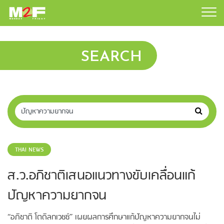
SEARCH
THAI NEWS
ส.ว.อภิชาติเสนอแนวทางขับเคลื่อนแก้
ปัญหาความยากจน
“อภิชาติ โตดิลกเวชช์” เผยผลการศึกษาแก้ปัญหาความยากจนไม่