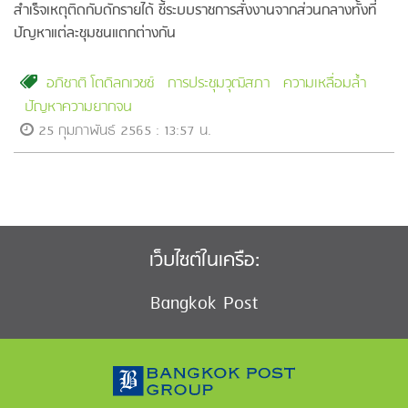
สำเร็จเหตุติดกับดักรายได้ ชี้ระบบราชการสั่งงานจากส่วนกลางทั้งที่
ปัญหาแต่ละชุมชนแตกต่างกัน
อภิชาติ โตดิลกเวชช์
การประชุมวุฒิสภา
ความเหลื่อมล้ำ
ปัญหาความยากจน
25 กุมภาพันธ์ 2565 : 13:57 น.
เว็บไซต์ในเครือ:
Bangkok Post