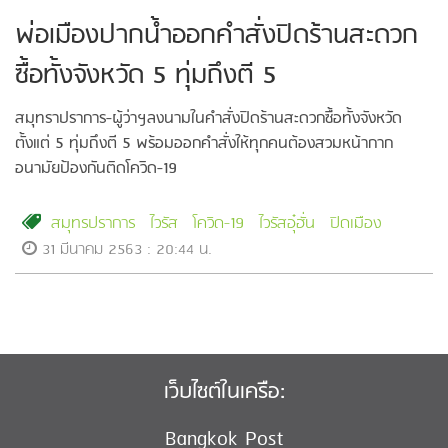
พ่อเมืองปากน้ำออกคำสั่งปิดร้านสะดวก
ซื้อทั้งจังหวัด 5 ทุ่มถึงตี 5
สมุทราปราการ-ผู้ว่าฯลงนามในคำสั่งปิดร้านสะดวกซื้อทั้งจังหวัด
ตั้งแต่ 5 ทุ่มถึงตี 5 พร้อมออกคำสั่งให้ทุกคนต้องสวมหน้ากาก
อนามัยป้องกันติดโควิด-19
สมุทรปราการ
ไวรัส
โควิด-19
ไวรัสอุ๋ฮั่น
ปิดเมือง
31 มีนาคม 2563 : 20:44 น.
เว็บไซต์ในเครือ:
Bangkok Post