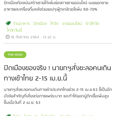
ปิดเมืองต้องเน้นสร้างรายได้เพิ่มช่องทางขายออนไลน์ เผยยอดขาย
อาหารและเครื่องดื่มหลังร่วมแอปฯฟู้ดเดลิเวอรี่เพิ่ม 60-70%
ร้านอาหาร
ปิดเมือง
โควิด
ขายออนไลน์
ข่าวโควิด
โควิดวันนี้
16 สิงหาคม 2564 : 13:32 น.
THAI NEWS
ปิดเมืองของจริง ! นายกฯสั่งชะลอคนเดิน
ทางเข้าไทย 2-15 เม.ย.นี้
นายกฯสั่งชะลอคนเดินทางเข้าประเทศไทยช่วง 2-15 เม.ย.63 ชี้เป็นอีก
ปัจจัยสำคัญที่เสี่ยงต่อการแพร่ระบาด และทำให้ยอดผู้ติดเชื้อเพิ่มสูง
ขึ้นเมื่อวันที่ 2 เม.ย. 63