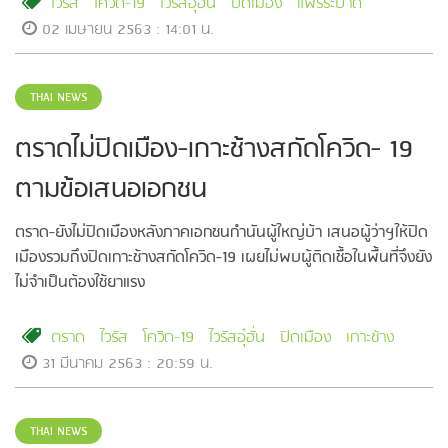
ไวรัส
โควิด-19
ไวรัสอุ๋ฮั่น
ปิดเมือง
แพร่ระบาด
02 เมษายน 2563 : 14:01 น.
THAI NEWS
ตราดไม่ปิดเมือง-เกาะช้างสกัดโควิด- 19
ตามข้อเสนอเอกชน
ตราด-ยังไม่ปิดเมืองหลังภาคเอกชนกำนันผู้ใหญ่บ้า เสนอผู้ว่าฯให้ปิด
เมืองรวมถึงปิดเกาะช้างสกัดโควิด-19 เผยไม่พบผู้ติดเชื้อในพื้นที่จึงยัง
ไม่จำเป็นต้องใช้ยาแรง
ตราด
ไวรัส
โควิด-19
ไวรัสอุ๋ฮั่น
ปิดเมือง
เกาะช้าง
31 มีนาคม 2563 : 20:59 น.
THAI NEWS