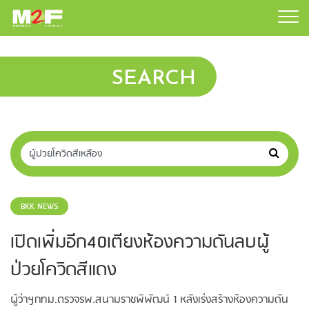
SEARCH
BKK NEWS
เปิดเพิ่มอีก40เตียงห้องความดันลบผู้
ป่วยโควิดสีแดง
ผู้ว่าฯกทม.ตรวจรพ.สนามราชพิพัฒน์ 1 หลังเร่งสร้างห้องความดัน