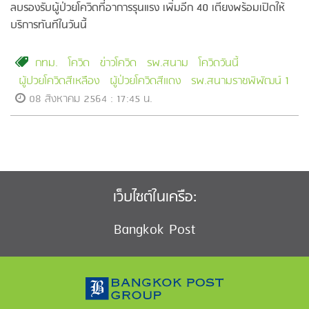
ลบรองรับผู้ป่วยโควิดที่อาการรุนแรง เพิ่มอีก 40 เตียงพร้อมเปิดให้
บริการทันทีในวันนี้
กทม.
โควิด
ข่าวโควิด
รพ.สนาม
โควิดวันนี้
ผู้ปวยโควิดสีเหลือง
ผู้ป่วยโควิดสีแดง
รพ.สนามราชพิพัฒน์ 1
08 สิงหาคม 2564 : 17:45 น.
เว็บไซต์ในเครือ:
Bangkok Post