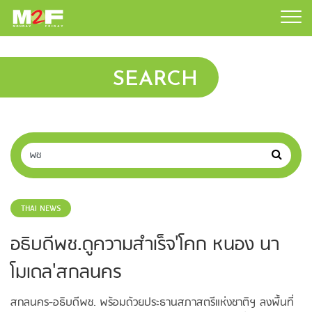
SEARCH
THAI NEWS
อธิบดีพช.ดูความสำเร็จ'โคก หนอง นา
โมเดล'สกลนคร
สกลนคร-อธิบดีพช. พร้อมด้วยประธานสภาสตรีแห่งชาติฯ ลงพื้นที่