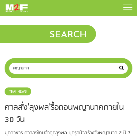
SEARCH
THAI NEWS
ศาลสั่ง'ลุงพล'รื้อถอนพญานาคภายใน
30 วัน
มุกดาหาร-ศาลลงโทษจำคุกลุงพล บุกรุกป่าสร้างวังพญานาค 2 ปี 3