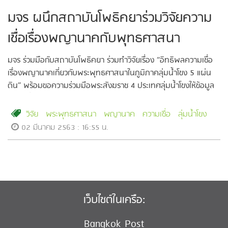
มจร ผนึกสถาบันโพธิคยา​ร่วมวิจัยความ
เชื่อเรื่องพญานาคกับพุทธศาสนา
มจร ร่วมมือกับสถาบันโพธิคยา​ ร่วมทำวิจัยเรื่อง “อิทธิพลความเชื่อ
เรื่องพญานาคเกี่ยวกับพระพุทธศาสนาในภูมิภาคลุ่มน้ำโขง 5 แผ่น
ดิน” พร้อมขอความร่วมมือพระสังฆราช 4 ประเทศลุ่มน้ำโขงให้ข้อมูล
ความเชื่อ
วิจัย
พระพุทธศาสนา
พญานาค
ความเชื่อ
ลุ่มน้ำโขง
02 มีนาคม 2563 : 16:55 น.
เว็บไซต์ในเครือ:
Bangkok Post