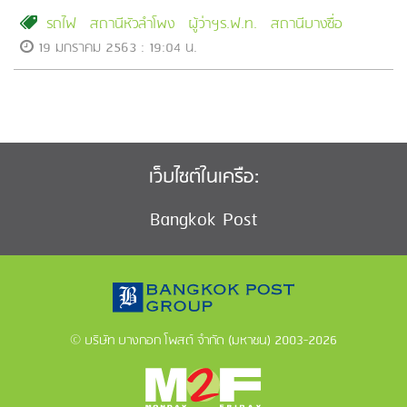
รถไฟ
สถานีหัวลำโพง
ผู้ว่าฯร.ฟ.ท.
สถานีบางซื่อ
19 มกราคม 2563 : 19:04 น.
เว็บไซต์ในเครือ:
Bangkok Post
© บริษัท บางกอก โพสต์ จำกัด (มหาชน) 2003-2026