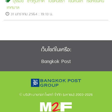
บุรีรัมย์
ข่าวภูมิภาค
เบี้ยคนชรา
เงินคนแก่
เรียกเงินคืน
เทศบาล
31 มกราคม 2564 : 19:13 น.
เว็บไซต์ในเครือ:
Bangkok Post
© บริษัท บางกอก โพสต์ จำกัด (มหาชน) 2003-2026