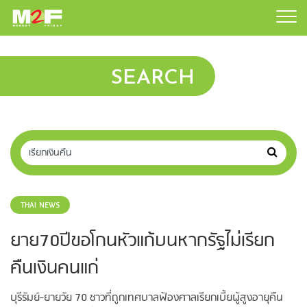
SEARCH
THAI NEWS
ยาย70ปีขอโกนหัวแก้บนหากรัฐไม่เรียก
คืนเงินคนแก่
บุรีรัมย์-ยายวัย 70 ชาวที่ถูกเทศบาลฟ้องศาลเรียกเบี้ยผู้สูงอายุคืน