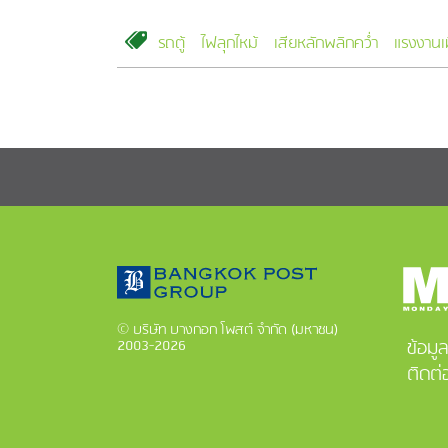
รถตู้
ไฟลุกไหม้
เสียหลักพลิกคว่ำ
แรงงานเ
© บริษัท บางกอก โพสต์ จำกัด (มหาชน)
ข้อมู
2003-2026
ติดต่