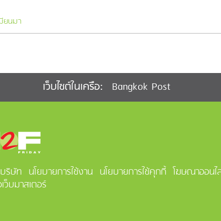
มียนมา
Bangkok Post
เว็บไซต์ในเครือ:
ลบริษัท
นโยบายการใช้งาน
นโยบายการใช้คุกกี้
โฆษณาออนไล
อเว็บมาสเตอร์