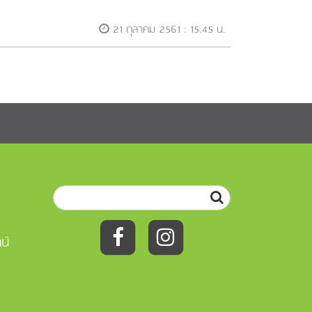
21 ตุลาคม 2561 : 15:45 น.
น์