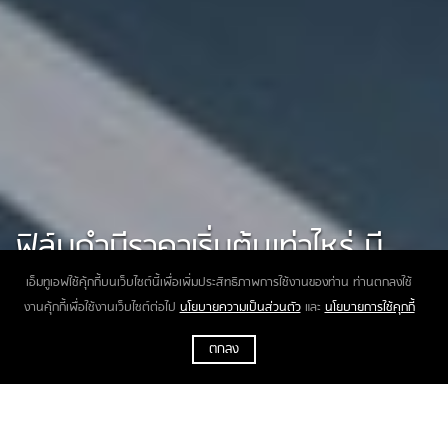
ฟิล์มดำมีราคาเริ่มต้นเท่าไหร่ มี
ประโยชน์อย่างไร?
เอ็มทูเอฟใช้คุ้กกี้บนเว็บไซต์นี้เพื่อเพิ่มประสิทธิภาพการใช้งานของท่าน ท่านตกลงใช้
งานคุ้กกี้เพื่อใช้งานเว็บไซต์ต่อไป
นโยบายความเป็นส่วนตัว
และ
นโยบายการใช้คุกกี้
ตกลง