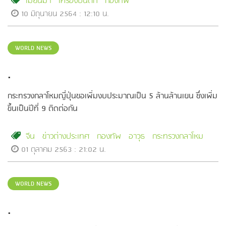
เมียนมา
เครื่องบินตก
กองทัพ
10 มิถุนายน 2564 : 12:10 น.
WORLD NEWS
.
กระทรวงกลาโหมญี่ปุ่นขอเพิ่มงบประมาณเป็น 5 ล้านล้านเยน ซึ่งเพิ่ม
ขึ้นเป็นปีที่ 9 ติดต่อกัน
จีน
ข่าวต่างประเทศ
กองทัพ
อาวุธ
กระทรวงกลาโหม
01 ตุลาคม 2563 : 21:02 น.
WORLD NEWS
.