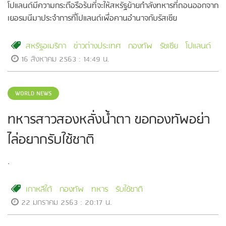
โปแลนด์มีความกระตือรือร้นที่จะให้สหรัฐย้ายกำลังทหารที่ถอนออกจาก
เยอรมนีมาประจำการที่โปแลนด์เพื่อคานอำนาจกับรัสเซีย
สหรัฐอเมริกา
ข่าวต่างประเทศ
กองทัพ
รัซเซีย
โปแลนด์
16 สิงหาคม 2563 : 14:49 น.
WORLD NEWS
ทหารสาวสองหลั่งน้ำตา ขอกองทัพอย่า
ไล่อยากรับใช้ชาติ
.
เกาหลีใต้
กองทัพ
ทหาร
รับใช้ชาติ
22 มกราคม 2563 : 20:17 น.