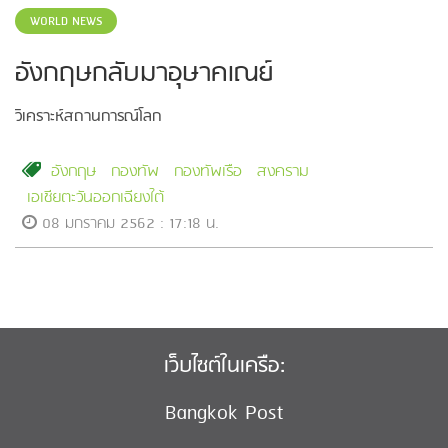
WORLD NEWS
อังกฤษกลับมาอุษาคเณย์
วิเคราะห์สถานการณ์โลก
อังกฤษ
กองทัพ
กองทัพเรือ
สงคราม
เอเชียตะวันออกเฉียงใต้
08 มกราคม 2562 : 17:18 น.
เว็บไซต์ในเครือ:
Bangkok Post