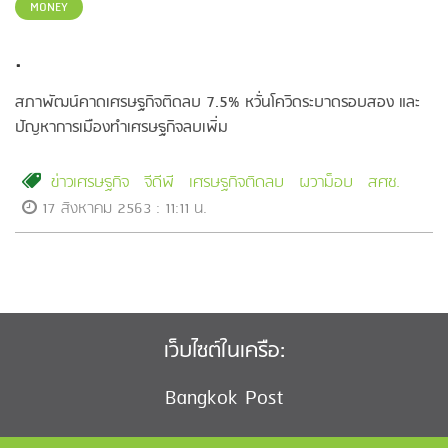
MONEY
.
สภาพัฒน์คาดเศรษฐกิจติดลบ 7.5% หวั่นโควิดระบาดรอบสอง และ
ปัญหาการเมืองทำเศรษฐกิจลบเพิ่ม
ข่าวเศรษฐกิจ
จีดีพี
เศรษฐกิจติดลบ
ผวาม็อบ
สศช.
17 สิงหาคม 2563 : 11:11 น.
เว็บไซต์ในเครือ:
Bangkok Post