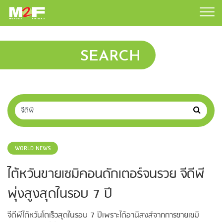
SEARCH
WORLD NEWS
ไต้หวันขายเซมิคอนดักเตอร์จนรวย จีดีพี
พุ่งสูงสุดในรอบ 7 ปี
จีดีพีไต้หวันโตเร็วสุดในรอบ 7 ปีเพราะได้อานิสงส์จากการขายเซมิ