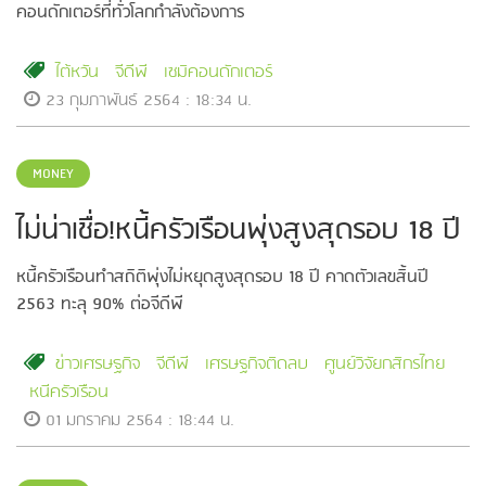
คอนดักเตอร์ที่ทั่วโลกกำลังต้องการ
ไต้หวัน
จีดีพี
เซมิคอนดักเตอร์
23 กุมภาพันธ์ 2564 : 18:34 น.
MONEY
ไม่น่าเชื่อ!หนี้ครัวเรือนพุ่งสูงสุดรอบ 18 ปี
หนี้ครัวเรือนทำสถิติพุ่งไม่หยุดสูงสุดรอบ 18 ปี คาดตัวเลขสิ้นปี
2563 ทะลุ 90% ต่อจีดีพี
ข่าวเศรษฐกิจ
จีดีพี
เศรษฐกิจติดลบ
ศูนย์วิจัยกสิกรไทย
หนีครัวเรือน
01 มกราคม 2564 : 18:44 น.