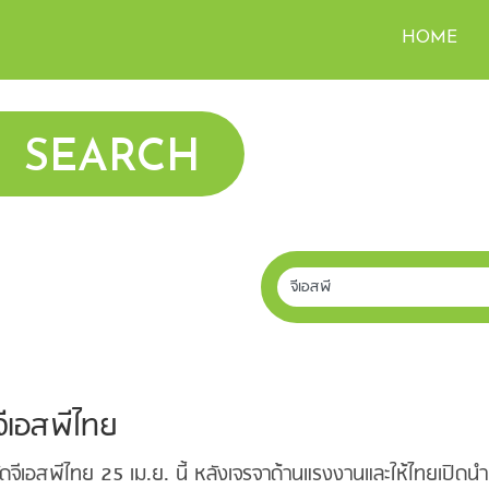
HOME
SEARCH
จีเอสพีไทย
เอสพีไทย 25 เม.ย. นี้ หลังเจรจาด้านแรงงานและให้ไทยเปิดนำเ