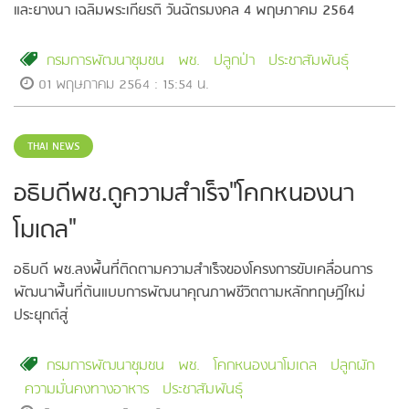
และยางนา เฉลิมพระเกียรติ วันฉัตรมงคล 4 พฤษภาคม 2564
กรมการพัฒนาชุมชน
พช.
ปลูกป่า
ประชาสัมพันธุ์
01 พฤษภาคม 2564 : 15:54 น.
THAI NEWS
อธิบดีพช.ดูความสำเร็จ"โคกหนองนา
โมเดล"
อธิบดี พช.ลงพื้นที่ติดตามความสำเร็จของโครงการขับเคลื่อนการ
พัฒนาพื้นที่ต้นแบบการพัฒนาคุณภาพชีวิตตามหลักทฤษฎีใหม่
ประยุกต์สู่
กรมการพัฒนาชุมชน
พช.
โคกหนองนาโมเดล
ปลูกผัก
ความมั่นคงทางอาหาร
ประชาสัมพันธุ์