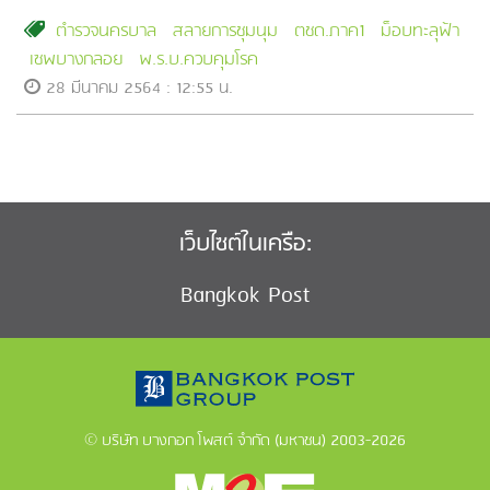
ตำรวจนครบาล
สลายการชุมนุม
ตชด.ภาค1
ม็อบทะลุฟ้า
เซพบางกลอย
พ.ร.บ.ควบคุมโรค
28 มีนาคม 2564 : 12:55 น.
เว็บไซต์ในเครือ:
Bangkok Post
© บริษัท บางกอก โพสต์ จำกัด (มหาชน) 2003-2026