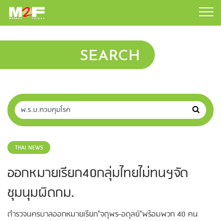
SEARCH
THAI NEWS
ออกหมายเรียก40กลุ่มไทยไม่ทนฯจัด
ชุมนุมผิดกม.
ตำรวจนครบาลออกหมายเรียก"จตุพร-อดุลย์"พร้อมพวก 40 คน