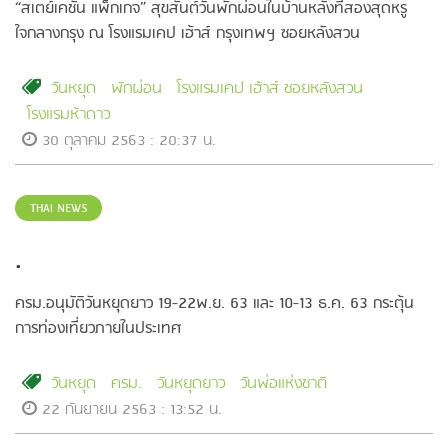
“สเตย์เคชั่น แพ็กเกจ” สุขสันต์วันพักผ่อนในบ้านหลังที่สองสุดหรู
ใจกลางกรุง ณ โรงแรมเคป เฮ้าส์ กรุงเทพฯ ซอยหลังสวน
วันหยุด
พักผ่อน
โรงแรมเคป เฮ้าส์ ซอยหลังสวน
โรงแรมห้าดาว
30 ตุลาคม 2563 : 20:37 น.
THAI NEWS
.
ครม.อนุมัติวันหยุดยาว 19-22พ.ย. 63 และ 10-13 ธ.ค. 63 กระตุ้น
การท่องเที่ยวภายในประเทศ
วันหยุด
ครม.
วันหยุดยาว
วันพ่อแห่งชาติ
22 กันยายน 2563 : 13:52 น.