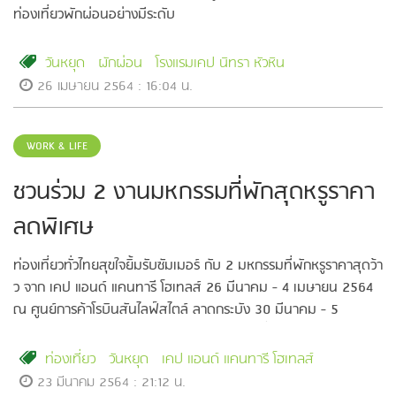
ท่องเที่ยวพักผ่อนอย่างมีระดับ
วันหยุด
ผักผ่อน
โรงแรมเคป นิทรา หัวหิน
26 เมษายน 2564 : 16:04 น.
WORK & LIFE
ชวนร่วม 2 งานมหกรรมที่พักสุดหรูราคา
ลดพิเศษ
ท่องเที่ยวทั่วไทยสุขใจยิ้มรับซัมเมอร์ กับ 2 มหกรรมที่พักหรูราคาสุดว้า
ว จาก เคป แอนด์ แคนทารี โฮเทลส์ 26 มีนาคม - 4 เมษายน 2564
ณ ศูนย์การค้าโรบินสันไลฟ์สไตล์ ลาดกระบัง 30 มีนาคม - 5
เมษายน 2564 ณ ศูนย์การค้าเซ็นทรัลพลาซา ปิ่นเกล้า (บูธ 19)
ท่องเที่ยว
วันหยุด
เคป แอนด์ แคนทารี โฮเทลส์
23 มีนาคม 2564 : 21:12 น.