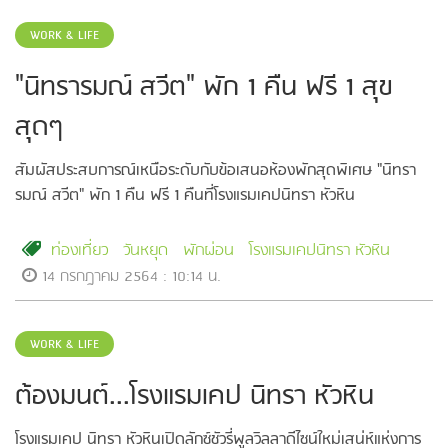
WORK & LIFE
"นิทรารมณ์ สวีต" พัก 1 คืน ฟรี 1 สุข
สุดๆ
สัมผัสประสบการณ์เหนือระดับกับข้อเสนอห้องพักสุดพิเศษ "นิทรา
รมณ์ สวีต" พัก 1 คืน ฟรี 1 คืนที่โรงแรมเคปนิทรา หัวหิน
ท่องเที่ยว
วันหยุด
พักผ่อน
โรงแรมเคปนิทรา หัวหิน
14 กรกฎาคม 2564 : 10:14 น.
WORK & LIFE
ต้องมนต์...โรงแรมเคป นิทรา หัวหิน
โรงแรมเคป นิทรา หัวหินเปิดลักซ์ชัวรี่พูลวิลลาดีไซน์ใหม่เสน่ห์แห่งการ