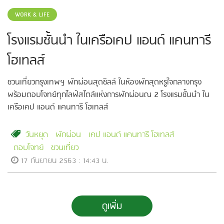
WORK & LIFE
โรงแรมชั้นนำ ในเครือเคป แอนด์ แคนทารี
โฮเทลส์
ชวนเที่ยวกรุงเทพฯ พักผ่อนสุดชิลล์ ในห้องพักสุดหรูใจกลางกรุง
พร้อมตอบโจทย์ทุกไลฟ์สไตล์แห่งการพักผ่อนณ 2 โรงแรมชั้นนำ ใน
เครือเคป แอนด์ แคนทารี โฮเทลส์
วันหยุด
พักผ่อน
เคป แอนด์ แคนทารี โฮเทลส์
ตอบโจทย์
ชวนเที่ยว
17 กันยายน 2563 : 14:43 น.
ดูเพิ่ม