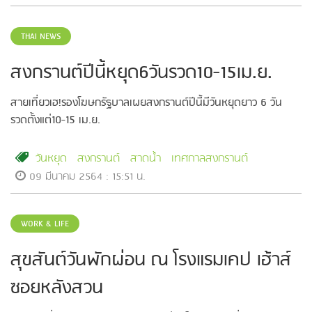
THAI NEWS
สงกรานต์ปีนี้หยุด6วันรวด10-15เม.ย.
สายเที่ยวเฮ!รองโฆษกรัฐบาลเผยสงกรานต์ปีนี้มีวันหยุดยาว 6 วัน
รวดตั้งแต่10-15 เม.ย.
วันหยุด
สงกรานต์
สาดน้ำ
เทศกาลสงกรานต์
09 มีนาคม 2564 : 15:51 น.
WORK & LIFE
สุขสันต์วันพักผ่อน ณ โรงแรมเคป เฮ้าส์
ซอยหลังสวน