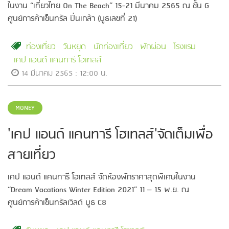
ในงาน “เที่ยวไทย On The Beach” 15-21 มีนาคม 2565 ณ ชั้น G
ศูนย์การค้าเซ็นทรัล ปิ่นเกล้า (บูธเลขที่ 21)
ท่องเที่ยว
วันหยุด
นักท่องเที่ยว
พักผ่อน
โรงแรม
เคป แอนด์ แคนทารี โฮเทลส์
14 มีนาคม 2565 : 12:00 น.
MONEY
'เคป แอนด์ แคนทารี โฮเทลส์'จัดเต็มเพื่อ
สายเที่ยว
เคป แอนด์ แคนทารี โฮเทลส์ จัดห้องพักราคาสุดพิเศษในงาน
“Dream Vacations Winter Edition 2021” 11 – 15 พ.ย. ณ
ศูนย์การค้าเซ็นทรัลเวิลด์ บูธ C8