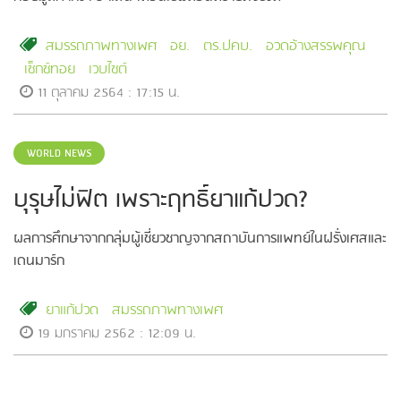
สมรรถภาพทางเพศ
อย.
ตร.ปคบ.
อวดอ้างสรรพคุณ
เซ็กซ์ทอย
เวบไซต์
11 ตุลาคม 2564 : 17:15 น.
WORLD NEWS
บุรุษไม่ฟิต เพราะฤทธิ์ยาแก้ปวด?
ผลการศึกษาจากกลุ่มผู้เชี่ยวชาญจากสถาบันการแพทย์ในฝรั่งเศสและ
เดนมาร์ก
ยาแก้ปวด
สมรรถภาพทางเพศ
19 มกราคม 2562 : 12:09 น.