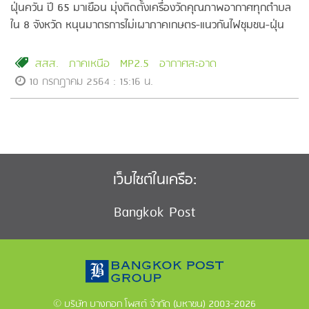
ฝุ่นควัน ปี 65 มาเยือน มุ่งติดตั้งเครื่องวัดคุณภาพอากาศทุกตำบล
ใน 8 จังหวัด หนุนมาตรการไม่เผาภาคเกษตร-แนวกันไฟชุมชน-ฝุ่น
ควันข้ามแดน
สสส.
ภาคเหนือ
MP2.5
อากาศสะอาด
10 กรกฎาคม 2564 : 15:16 น.
เว็บไซต์ในเครือ:
Bangkok Post
© บริษัท บางกอก โพสต์ จำกัด (มหาชน) 2003-2026