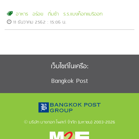
อาหาร
อร่อย
ติ่มซำ
ร.ร.แบงค็อกแมริออท
11 ธันวาคม 2562 : 15:06 น.
เว็บไซต์ในเครือ:
Bangkok Post
© บริษัท บางกอก โพสต์ จำกัด (มหาชน) 2003-2026