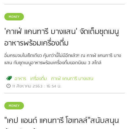
MONEY
'คาเฟ่ แคนทารี บางแสน' จัดเต็มชุดเมนู
อาหารพร้อมเครื่องดื่ม
อิ่มครบจบในเซ็ตเดียว คุ้มกว่านี้ไม่มีอีกแล้ว!! ณ คาเฟ่ แคนทารี บาง
แสน กับชุดเมนูอาหารพร้อมเครื่องดื่มยอดนิยม 3 สไตล์
อาหาร
เครื่องดื่ม
คาเฟ่ แคนทารี บางแสน
11 สิงหาคม 2563 : 16:54 น.
MONEY
"เคป แอนด์ แคนทารี โฮเทลส์"สนับสนุน