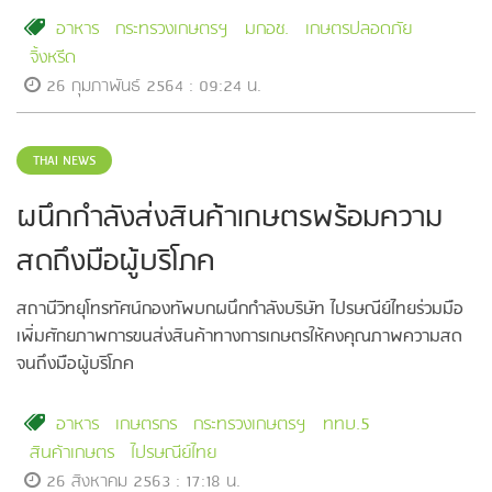
อาหาร
กระทรวงเกษตรฯ
มกอช.
เกษตรปลอดภัย
จิ้งหรีด
26 กุมภาพันธ์ 2564 : 09:24 น.
THAI NEWS
ผนึกกำลังส่งสินค้าเกษตรพร้อมความ
สดถึงมือผู้บริโภค
สถานีวิทยุโทรทัศน์กองทัพบกผนึกกำลังบริษัท ไปรษณีย์ไทยร่วมมือ
เพิ่มศักยภาพการขนส่งสินค้าทางการเกษตรให้คงคุณภาพความสด
จนถึงมือผู้บริโภค
อาหาร
เกษตรกร
กระทรวงเกษตรฯ
ททบ.5
สินค้าเกษตร
ไปรษณีย์ไทย
26 สิงหาคม 2563 : 17:18 น.