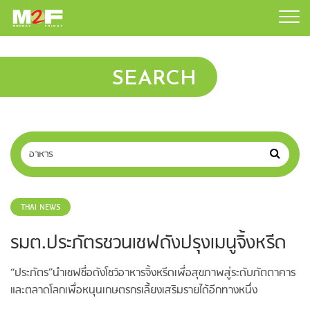
SEARCH
THAI NEWS
รมต.ประภัตรชวนเชฟดังปรุงเมนูจิ้งหรีด
“ประภัตร”นำเชฟชื่อดังโชว์อาหารจิ้งหรีดเพื่อสุขภาพสู่ระดับภัตตาคาร
และตลาดโลกเพื่อหนุนเกษตรกรเลี้ยงเสริมรายได้อีกทางหนึ่ง