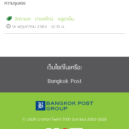
ความรุนแรง
อิสราเอล
ปาเลสไตน์
เยรูซาเล็ม
14 พฤษภาคม 2564 : 12:15 น.
เว็บไซต์ในเครือ:
Bangkok Post
© บริษัท บางกอก โพสต์ จำกัด (มหาชน) 2003-2026