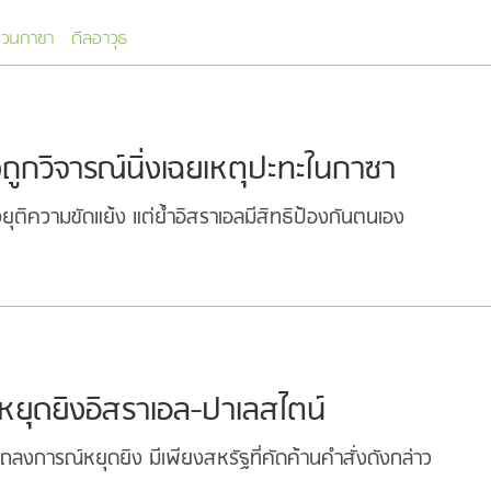
วนกาซา
ดีลอาวุธ
ถูกวิจารณ์นิ่งเฉยเหตุปะทะในกาซา
ยุติความขัดแย้ง แต่ย้ำอิสราเอลมีสิทธิป้องกันตนเอง
หยุดยิงอิสราเอล-ปาเลสไตน์
ถลงการณ์หยุดยิง มีเพียงสหรัฐที่คัดค้านคำสั่งดังกล่าว