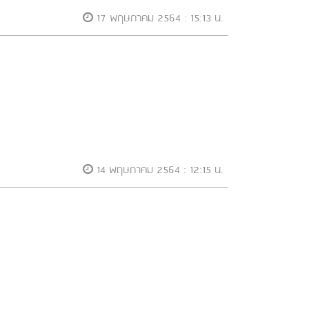
17 พฤษภาคม 2564 : 15:13 น.
14 พฤษภาคม 2564 : 12:15 น.