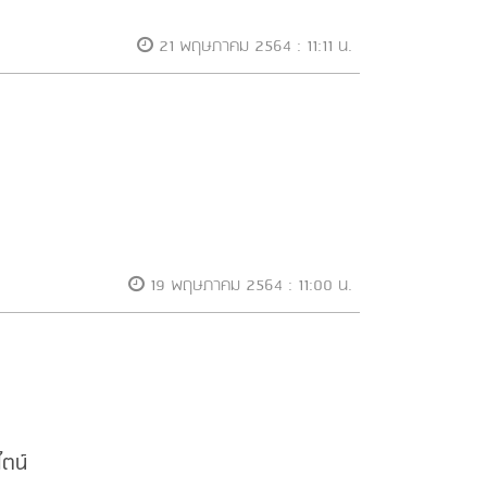
21 พฤษภาคม 2564 : 11:11 น.
19 พฤษภาคม 2564 : 11:00 น.
ไตน์