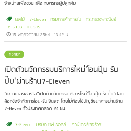
จำหน่ายเพื่อช่วยเหลือเกษตรกรผู้ปลูกส้ม
ผลไม้
7-Eleven
กรมการค้าภายใน
กระทรวงพาณิชย์
ชาวสวน
เกตรกร
15 พฤศจิกายน 2564 : 13:42 น.
MONEY
เปิดตัวนวัตกรรมบริการใหม่'โอนปุ๊บ รับ
ปั๊บ'ผ่านร้าน7-Eleven
“เคาน์เตอร์เซอร์วิส”เปิดตัวนวัตกรรมบริการใหม่“โอนปุ๊บ รับปั๊บ”ปลด
ล็อกข้อจำกัดการโอน-รับเงินสด โดยไม่ต้องใช้บัญชีธนาคารผ่านร้าน
7-Eleven ทั่วประเทศตลอด 24 ชม.
7-Eleven
บริษัท ซีพี ออลล์
เคาน์เตอร์เซอร์วิส