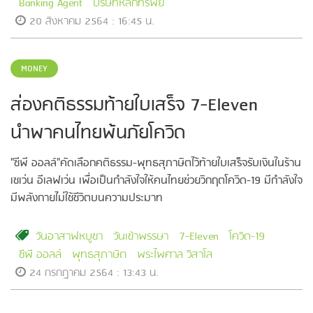
Banking Agent
บริษัทหลักทรัพย์
20 สิงหาคม 2564 : 16:45 น.
MONEY
ส่องคติธรรมท้ายใบเสร็จ 7-Eleven
นำพาคนไทยพ้นภัยโควิด
"ซีพี ออลล์"คัดเลือกคติธรรม-พุทธสุภาษิตไว้ท้ายใบเสร็จรับเงินในร้าน
เซเว่น อีเลฟเว่น เพื่อเป็นกำลังใจให้คนไทยช่วยวิกฤตโควิด-19 มีกำลังใจ
มีพลังกายไม่ใช้ชีวิตบนความประมาท
วันอาสาฬหบูชา
วันเข้าพรรษา
7-Eleven
โควิด-19
ซีพี ออลล์
พุทธสุภาษิต
พระไพศาล วิสาโล
24 กรกฎาคม 2564 : 13:43 น.