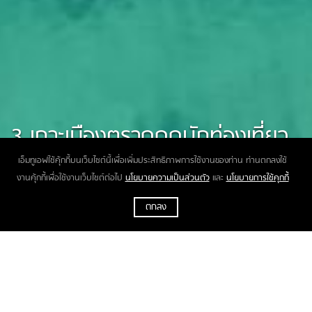
3 เกาะเมืองตราดดูดนักท่องเที่ยว
เงินสะพัดกว่า 328 ล้าน
เอ็มทูเอฟใช้คุ้กกี้บนเว็บไซต์นี้เพื่อเพิ่มประสิทธิภาพการใช้งานของท่าน ท่านตกลงใช้
งานคุ้กกี้เพื่อใช้งานเว็บไซต์ต่อไป
นโยบายความเป็นส่วนตัว
และ
นโยบายการใช้คุกกี้
ตกลง