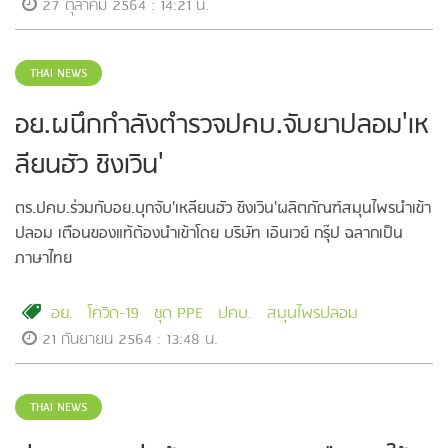
27 ตุลาคม 2564 : 14:21 น.
THAI NEWS
อย.ผนึกกำลังตำรวจปคบ.จับยาปลอม'เห
ลียนฮัว ชิงเวิน'
ตร.ปคบ.ร่วมกับอย.บุกจับ'เหลียนฮัว ชิงเวิน'ผลิตภัณฑ์สมุนไพรนำเข้า
ปลอม เตือนของแท้ต้องนำเข้าโดย บริษัท เอินเวย์ กรุ๊ป ฉลากเป็น
ภาษาไทย
อย.
โควิด-19
ชุด PPE
ปคบ.
สมุนไพรปลอม
21 กันยายน 2564 : 13:48 น.
THAI NEWS