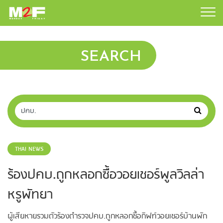
SEARCH
THAI NEWS
ร้องปคบ.ถูกหลอกซื้อวอยเชอร์พูลวิลล่า
หรูพัทยา
ผู้เสียหายรวมตัวร้องตำรวจปคบ.ถูกหลอกซื้อกิฟท์วอยเชอร์บ้านพัก