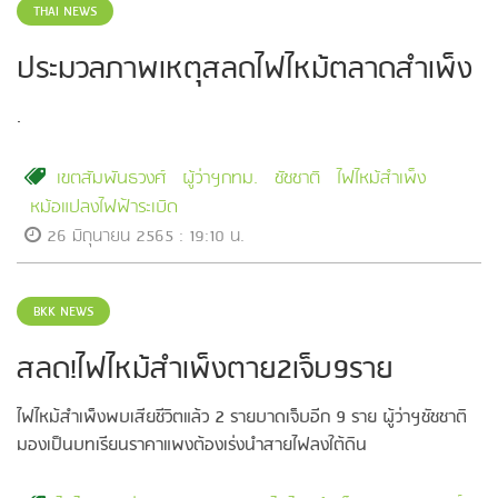
THAI NEWS
ประมวลภาพเหตุสลดไฟไหม้ตลาดสำเพ็ง
.
เขตสัมพันธวงศ์
ผู้ว่าฯกทม.
ชัชชาติ
ไฟไหม้สำเพ็ง
หม้อแปลงไฟฟ้าระเบิด
26 มิถุนายน 2565 : 19:10 น.
BKK NEWS
สลด!ไฟไหม้สำเพ็งตาย2เจ็บ9ราย
ไฟไหม้สำเพ็งพบเสียชีวิตแล้ว 2 รายบาดเจ็บอีก 9 ราย ผู้ว่าฯชัชชาติ
มองเป็นบทเรียนราคาแพงต้องเร่งนำสายไฟลงใต้ดิน