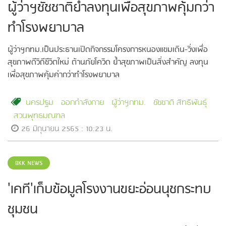
ผู้ว่าฯชัชชาติย้ำลงทุนเพื่อสุขภาพคุ้มกว่า
ทำโรงพยาบาล
ผู้ว่าฯกทม.เป็นประธานเปิดกิจกรรมโครงการหนองแขมเดิน-วิ่งเพื่อ
สุขภาพดีวิถีชีวิตใหม่ ต้านภัยโควิด ย้ำสุขภาพเป็นสิ่งสำคัญ ลงทุน
เพื่อสุขภาพคุ้มค่ากว่าทำโรงพยาบาล
นครปฐม
ออกกำลังกาย
ผู้ว่าฯกทม.
ชัชชาติ สิทธิพันธุ์
สวนพุทธมณฑล
26 มิถุนายน 2565 : 10:23 น.
BKK NEWS
'เคที'เก็บข้อมูลโรงงานขยะอ่อนนุชกระทบ
ชุมชน