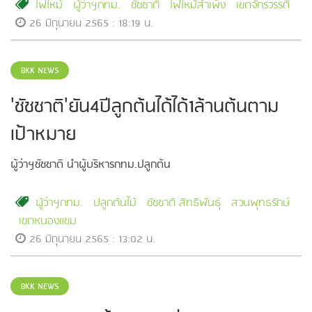
ไฟไหม้
ผู้ว่าฯกทม.
ชัชชาติ
ไฟไหม้สำเพ็ง
เขตจักรวรรดิ์
26 มิถุนายน 2565 : 18:19 น.
BKK NEWS
'ชัชชาติ'ยัน4ปีลูกต้นได้ได้1ล้านต้นตาม
เป้าหมาย
ผู้ว่าฯชัชชาติ นำผู้บริหารกทม.ปลูกต้น​
ผู้ว่าฯกทม.
ปลูกต้นไม้
ชัชชาติ สิทธิพันธุ์
สวนพุทธรักษ์
เขตหนองแขม​
26 มิถุนายน 2565 : 13:02 น.
BKK NEWS