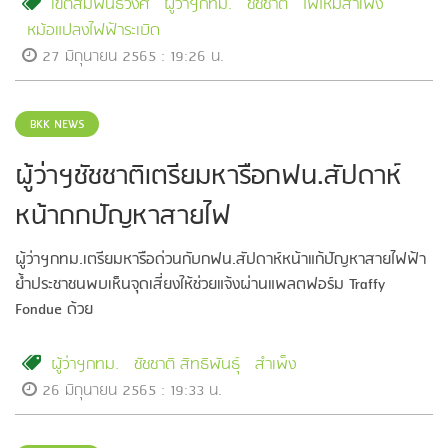
เขตสัมพันธวงศ์
ผู้ว่าฯกทม.
ชัชชาติ
ไฟไหม้สำเพ็ง
หม้อแปลงไฟฟ้าระเบิด
27 มิถุนายน 2565 : 19:26 น.
BKK NEWS
ผู้ว่าฯชัชชาติเตรียมหารือกฟน.สัปดาห์
หน้าถกปัญหาสายไฟ
ผู้ว่าฯกทม.เตรียมหารือด่วนกับกฟน.สัปดาห์หน้าแก้ปัญหาสายไฟฟ้า
ย้ำประชาชนพบเห็นจุดเสี่ยงให้ช่วยแจ้งผ่านแพลตฟอร์ม Traffy
Fondue ด้วย
ผู้ว่าฯกทม.
ชัชชาติ สิทธิพันธุ์
สำเพ็ง
26 มิถุนายน 2565 : 19:33 น.