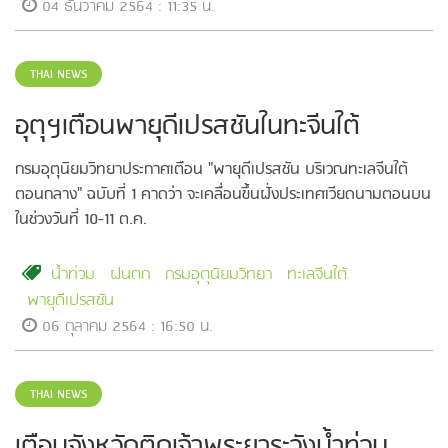
04 ธันวาคม 2564 : 11:35 น.
THAI NEWS
อุตุฯเตือนพายุดีเปรสชันในทะจีนใต้
กรมอุตุนิยมวิทยาประกาศเตือน "พายุดีเปรสชัน บริเวณทะเลจีนใต้
ตอนกลาง" ฉบับที่ 1 คาดว่า จะเคลื่อนขึ้นฝั่งประเทศเวียดนามตอนบน
ในช่วงวันที่ 10-11 ต.ค.
น้ำท่วม
ฝนตก
กรมอุตุนิยมวิทยา
ทะเลจีนใต้
พายุดีเปรสชัน
06 ตุลาคม 2564 : 16:50 น.
THAI NEWS
เตือนจังหวัดติดเจ้าพระยาระวังน้ำท่วม