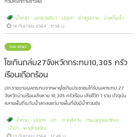
ท่วมหนักตามข่าวลือ
น้ำท่วม
นครราชสีมา
ฝนตก
ข่าวภูมิภาค
อ่างเก็บน้ำ
14 กันยายน 2564 : 11:58 น.
THAI NEWS
โซเกินถล่ม27จังหวัดกระทบ10,305 ครัว
เรือนเดือดร้อน
ปภ.รายงานผลกระทบจากพายุโซเกินประชาชนได้รับผลกระทบ 27
จังหวัดบ้านเรือนเสียหาย 10,305 ครัวเรือน เสียชีวิต 1 ราย ปัจจุบัน
หลายพื้นที่ระดับน้ำลดลงแต่บางพื้นที่ยังมีน้ำท่วมขัง
น้ำท่วม
ฝนตก
ปภ.
ภาคอีสาน
กรมอุตุนิยมวิทยา
น้ำป่า
พายุโกนเซิน
13 กันยายน 2564 : 12:48 น.