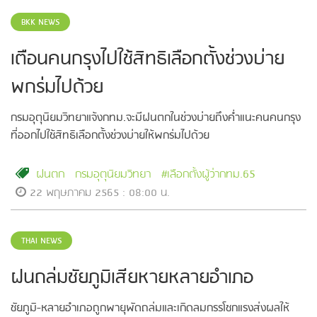
BKK NEWS
เตือนคนกรุงไปใช้สิทธิเลือกตั้งช่วงบ่าย
พกร่มไปด้วย
กรมอุตุนิยมวิทยาแจ้งกทม.จะมีฝนตกในช่วงบ่ายถึงค่ำแนะคนคนกรุง
ที่ออกไปใช้สิทธิเลือกตั้งช่วงบ่ายให้พกร่มไปด้วย
ฝนตก
กรมอุตุนิยมวิทยา
#เลือกตั้งผู้ว่ากทม.65
22 พฤษภาคม 2565 : 08:00 น.
THAI NEWS
ฝนถล่มชัยภูมิเสียหายหลายอำเภอ
ชัยภูมิ-หลายอำเภอถูกพายุพัดถล่มและเกิดลมกรรโชกแรงส่งผลให้