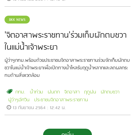
BKK NEWS
'จิตอาสาพระราชทาน'ร่วมเก็บผักตบชวา
ในแม่น้ำเจ้าพระยา
ผู้ว่าฯกทม.พร้อมด้วยประชาชนจิตอาสาพระราชทานร่วมจัดเก็บผักตบ
ชวาในแม่น้ำเจ้าพระยาเพื่อเปิดทางน้ำไหลรับฤดูน้ำหลากและลดผลกระ
ทบด้านสิ่งแวดล้อม
กทม.
น้ำท่วม
ฝนตก
จิตอาสา
ฤดูฝน
ผักตบชวา
ผู้ว่าฯอัศวิน
ประชาชนจิตอาสาพระราชทาน
13 กันยายน 2564 : 12:42 น.