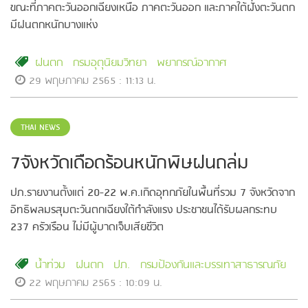
ขณะที่ภาคตะวันออกเฉียงเหนือ ภาคตะวันออก และภาคใต้ฝั่งตะวันตก
มีฝนตกหนักบางแห่ง
ฝนตก
กรมอุตุนิยมวิทยา
พยากรณ์อากาศ
29 พฤษภาคม 2565 : 11:13 น.
THAI NEWS
7จังหวัดเดือดร้อนหนักพิษฝนถล่ม
ปภ.รายงานตั้งแต่ 20-22 พ.ค.เกิดอุทกภัยในพื้นที่รวม 7 จังหวัดจาก
อิทธิพลมรสุมตะวันตกเฉียงใต้กำลังแรง ประชาชนได้รับผลกระทบ
237 ครัวเรือน ไม่มีผู้บาดเจ็บเสียชีวิต
น้ำท่วม
ฝนตก
ปภ.
กรมป้องกันและบรรเทาสาธารณภัย
22 พฤษภาคม 2565 : 10:09 น.