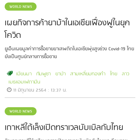
WORLD NEWS
เผยกิจการค้ายาบ้าในเอเชียเฟื่องฟูในยุค
โควิด
ยูเอ็นเผยมูลค่าการซื้อขายยาเสพติดในเอเชียพุ่งสูงช่วง Covid-19 ไทย
ยังเป็นศูนย์กลางการซื้อขาย
เมียนมา
กัมพูชา
ยาบ้า
สามเหลี่ยมทองคำ
ไทย
ลาว
เมธแอมเฟตามีน
11 มิถุนายน 2564 : 13:37 น.
WORLD NEWS
เกาหลีใต้เล็งเปิดทราเวลบับเบิลกับไทย