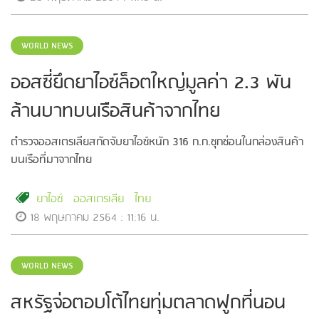
WORLD NEWS
ออสซี่ยึดยาไอซ์ล็อตใหญ่มูลค่า 2.3 พัน
ล้านบาทบนเรือสินค้าจากไทย
ตำรวจออสเตรเลียสกัดจับยาไอซ์หนัก 316 ก.ก.ซุกซ่อนในกล่องสินค้า
บนเรือที่มาจากไทย
ยาไอซ์
ออสเตรเลีย
ไทย
18 พฤษภาคม 2564 : 11:16 น.
WORLD NEWS
สหรัฐจ่อตอบโต้ไทยทุ่มตลาดฟูกที่นอน