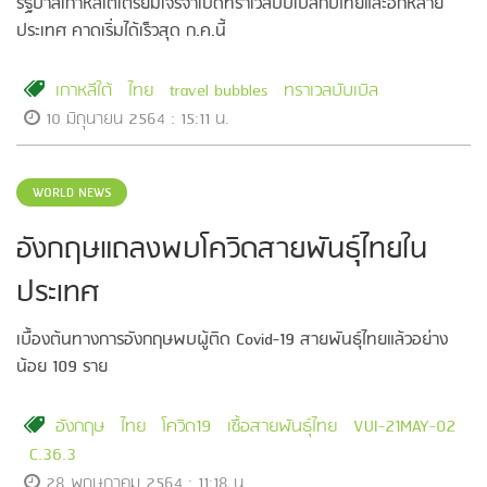
รัฐบาลเกาหลีใต้เตรียมเจรจาเปิดทราเวลบับเบิลกับไทยและอีกหลาย
ประเทศ คาดเริ่มได้เร็วสุด ก.ค.นี้
เกาหลีใต้
ไทย
travel bubbles
ทราเวลบับเบิล
10 มิถุนายน 2564 : 15:11 น.
WORLD NEWS
อังกฤษแถลงพบโควิดสายพันธุ์ไทยใน
ประเทศ
เบื้องต้นทางการอังกฤษพบผู้ติด Covid-19 สายพันธุ์ไทยแล้วอย่าง
น้อย 109 ราย
อังกฤษ
ไทย
โควิด19
เชื้อสายพันธุ์ไทย
VUI-21MAY-02
C.36.3
28 พฤษภาคม 2564 : 11:18 น.