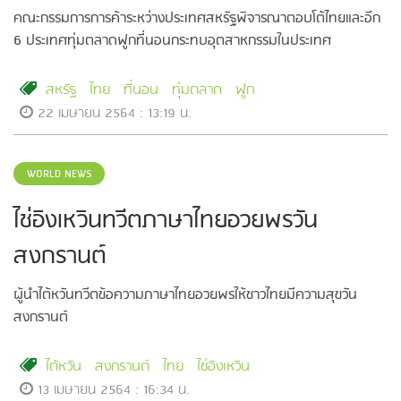
คณะกรรมการการค้าระหว่างประเทศสหรัฐพิจารณาตอบโต้ไทยและอีก
6 ประเทศทุ่มตลาดฟูกที่นอนกระทบอุตสาหกรรมในประเทศ
สหรัฐ
ไทย
ที่นอน
ทุ่มตลาด
ฟูก
22 เมษายน 2564 : 13:19 น.
WORLD NEWS
ไช่อิงเหวินทวีตภาษาไทยอวยพรวัน
สงกรานต์
ผู้นำไต้หวันทวีตข้อความภาษาไทยอวยพรให้ชาวไทยมีความสุขวัน
สงกรานต์
ไต้หวัน
สงกรานต์
ไทย
ไช่อิงเหวิน
13 เมษายน 2564 : 16:34 น.