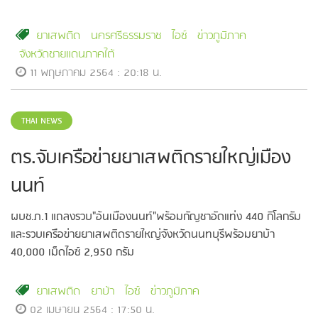
ชายแดนใต้
ยาเสพติด
นครศรีธรรมราช
ไอซ์
ข่าวภูมิภาค
จังหวัดชายแดนภาคใต้
11 พฤษภาคม 2564 : 20:18 น.
THAI NEWS
ตร.จับเครือข่ายยาเสพติดรายใหญ่เมือง
นนท์
ผบช.ภ.1 แถลงรวบ"อ้นเมืองนนท์"พร้อมกัญชาอัดแท่ง 440 กิโลกรัม
และรวบเครือข่ายยาเสพติดรายใหญ่จังหวัดนนทบุรีพร้อมยาบ้า
40,000 เม็ดไอซ์ 2,950 กรัม
ยาเสพติด
ยาบ้า
ไอซ์
ข่าวภูมิภาค
02 เมษายน 2564 : 17:50 น.