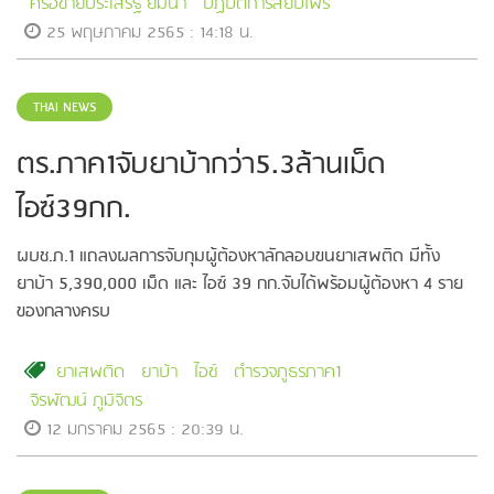
ครือข่ายประเสริฐ ยมนา
ปฏิบัติการสยบไพรี
25 พฤษภาคม 2565 : 14:18 น.
THAI NEWS
ตร.ภาค1จับยาบ้ากว่า5.3ล้านเม็ด
ไอซ์39กก.
ผบช.ภ.1 แถลงผลการจับกุมผู้ต้องหาลักลอบขนยาเสพติด มีทั้ง
ยาบ้า 5,390,000 เม็ด และ ไอซ์ 39 กก.จับได้พร้อมผู้ต้องหา 4 ราย
ของกลางครบ
ยาเสพติด
ยาบ้า
ไอซ์
ตำรวจภูธรภาค1
จิรพัฒน์ ภูมิจิตร
12 มกราคม 2565 : 20:39 น.