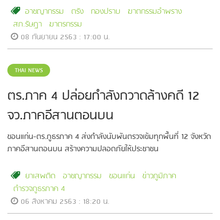
อาชญากรรม
ตรัง
กองปราบ
ฆาตกรรมอำพราง
สภ.รัษฎา
ฆาตรกรรม
08 กันยายน 2563 : 17:00 น.
THAI NEWS
ตร.ภาค 4 ปล่อยกำลังกวาดล้างคดี 12
จว.ภาคอีสานตอนบน
ขอนแก่น-ตร.ภูธรภาค 4 ส่งกำลังนับพันตรวจเข้มทุกพื้นที่ 12 จังหวัด
ภาคอีสานตอนบน สร้างความปลอดภัยให้ประชาชน
ยาเสพติด
อาชญากรรม
ขอนแก่น
ข่าวภูมิภาค
ตำรวจภูธรภาค 4
06 สิงหาคม 2563 : 18:20 น.