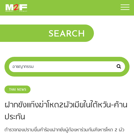
SEARCH
THAI NEWS
ฝากขังแก๊งฆ่าโหด2ผัวเมียในใต้หวัน-ค้าน
ประกัน
ตำรวจกองปราบยื่นคำร้องฝากขังผู้ต้องหาร่วมกันสังหารโหด 2 ผัว