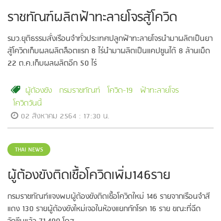
ราชทัณฑ์ผลิตฟ้าทะลายโจรสู้โควิด
รมว.ยุติธรรมสั่งเรือนจำทั่วประเทศปลูกฟ้าทะลายโจรนำมาผลิตเป็นยา
สู้โควิดเก็บผลผลิตล็อตแรก 8 ไร่นำมาผลิตเป็นแคปซูนได้ 8 ล้านเม็ด
22 ต.ค.เก็บผลผลิตอีก 50 ไร่
ผู้ต้องขัง
กรมราชทัณฑ์
โควิด-19
ฟ้าทะลายโจร
โควิดวันนี้
02 สิงหาคม 2564 : 17:30 น.
THAI NEWS
ผู้ต้องขังติดเชื้อโควิดเพิ่ม146ราย
กรมราชทัณฑ์แจงพบผู้ต้องขังติดเชื้อโควิดใหม่ 146 รายจากเรือนจำสี
แดง 130 รายผู้ต้องขังใหม่เจอในห้องแยกกักโรค 16 ราย ขณะที่ฉีด