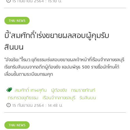
15 กันยายน 2564 : 15:10 น.
THAI NEWS
บี้'สมศักดิ์'เร่งขยายผลสอบผู้คุมรับ
สินบน
"อัจฉริยะ"จี้รมว.ยุติธรรมเร่งสอบขยายผลเจ้าหน้าที่เรือนจำกลางชลบุรี
เรียกรับสินบนจากอดีตผู้ต้องขัง แฉปมพิรุธ 500 รายชื่อนักโทษได้
เลื่อนชั้นตามระเบียบกรมคุก
สมศักดิ์ เทพสุทิน
ผู้ต้องขัง
กรมราชทัณฑ์
กระทรวงยุติธรรม
เรือนจำกลางชลบุรี
รับสินบน
15 กันยายน 2564 : 14:48 น.
THAI NEWS