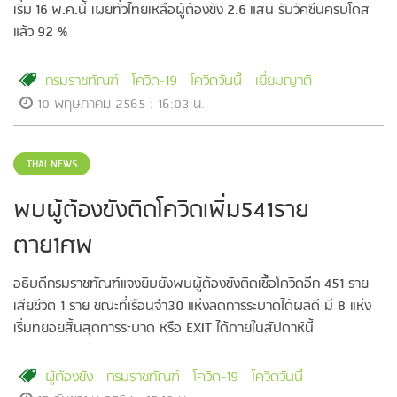
เริ่ม 16 พ.ค.นี้ เผยทั่วไทยเหลือผู้ต้องขัง 2.6 แสน รับวัคซีนครบโดส
แล้ว 92 %
กรมราชทัณฑ์
โควิด-19
โควิดวันนี้
เยี่ยมญาติ
10 พฤษภาคม 2565 : 16:03 น.
THAI NEWS
พบผู้ต้องขังติดโควิดเพิ่ม541ราย
ตาย1ศพ
อธิบดีกรมราชทัณฑ์แจงยิบยังพบผู้ต้องขังติดเชื้อโควิดอีก 451 ราย
เสียชีวิต 1 ราย ขณะที่เรือนจำ30 แห่งลดการระบาดได้ผลดี มี 8 แห่ง
เริ่มทยอยสิ้นสุดการระบาด หรือ EXIT ได้ภายในสัปดาห์นี้
ผู้ต้องขัง
กรมราชทัณฑ์
โควิด-19
โควิดวันนี้