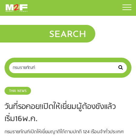
SEARCH
THAI NEWS
วันที่รอคอย!เปิดให้เยี่ยมผู้ต้องขังแล้ว
เริ่ม16พ.ค.
กรมราชทัณฑ์เปิดให้เยี่ยมญาติได้ตามปกติ 124 เรือนจำทั่วประเทศ