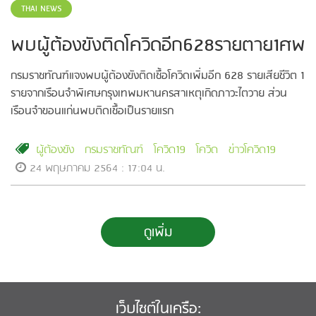
THAI NEWS
พบผู้ต้องขังติดโควิดอีก628รายตาย1ศพ
กรมราชทัณฑ์แจงพบผู้ต้องขังติดเชื้อโควิดเพิ่มอีก 628 รายเสียชีวิต 1
รายจากเรือนจำพิเศษกรุงเทพมหานครสาเหตุเกิดภาวะไตวาย ส่วน
เรือนจำขอนแก่นพบติดเชื้อเป็นรายแรก
ผู้ต้องขัง
กรมราชทัณฑ์
โควิด19
โควิด
ข่าวโควิด19
24 พฤษภาคม 2564 : 17:04 น.
ดูเพิ่ม
เว็บไซต์ในเครือ: