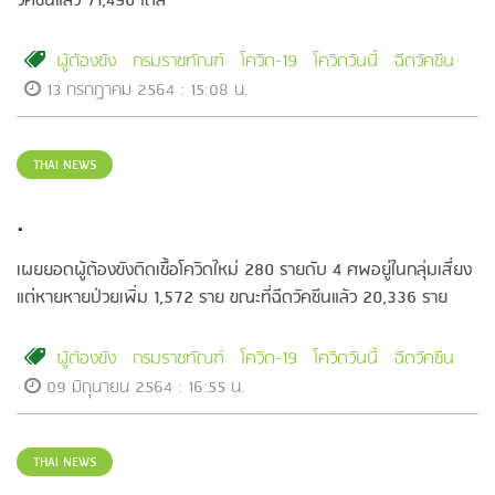
วัคซีนแล้ว 71,490 โดส
ผู้ต้องขัง
กรมราชทัณฑ์
โควิด-19
โควิดวันนี้
ฉีดวัคซีน
13 กรกฎาคม 2564 : 15:08 น.
THAI NEWS
.
เผยยอดผู้ต้องขังติดเชื้อโควิดใหม่ 280 รายดับ 4 ศพอยู่ในกลุ่มเสี่ยง ​
แต่หายหายป่วยเพิ่ม 1,572 ราย ขณะที่ฉีดวัคซีนแล้ว 20,336 ราย
ผู้ต้องขัง
กรมราชทัณฑ์
โควิด-19
โควิดวันนี้
ฉีดวัคซีน
09 มิถุนายน 2564 : 16:55 น.
THAI NEWS