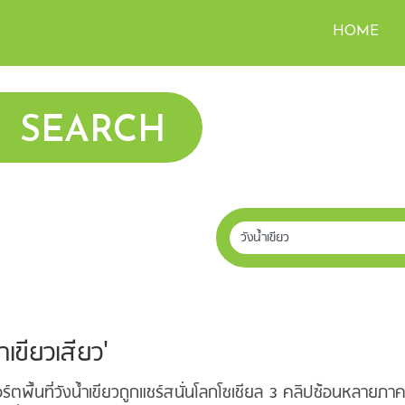
HOME
SEARCH
เขียวเสียว'
์ตพื้นที่วังน้ำเขียวถูกแชร์สนั่นโลกโซเชียล 3 คลิปซ้อนหลายภา