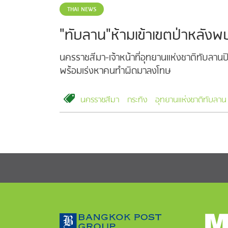
THAI NEWS
"ทับลาน"ห้ามเข้าเขตป่าหลังพ
นครราชสีมา-เจ้าหน้าที่อุทยานแห่งชาติทับลา
พร้อมเร่งหาคนทำผิดมาลงโทษ
นครราชสีมา
กระทิง
อุทยานแห่งชาติทับลาน