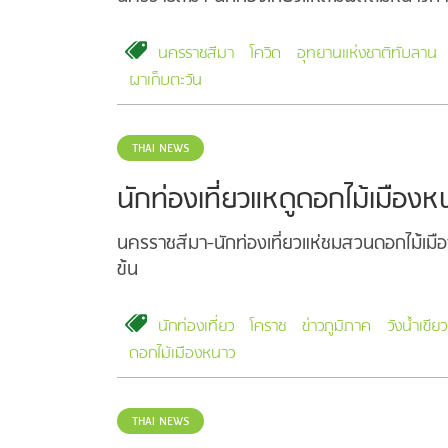
นครราชสีมา
โควิด
อุทยานแห่งชาติทับลาน
ผาเก็บตะวัน
THAI NEWS
นักท่องเที่ยวแหดูดอกไม้เมืองห
นครราชสีมา-นักท่องเที่ยวแห่ชมสวนดอกไม้เมือ
ข้น
นักท่องเที่ยว
โคราช
ข่าวภูมิภาค
วังน้ำเขียว
ดอกไม้เมืองหนาว
THAI NEWS