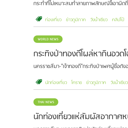
กระทำที่ไม่เหมาะสมทำลายภาพลักษณ์จี้เอาผิดถึง
ท่องเที่ยว
ข่าวภูมิภาค
วังน้ำเขียว
คลิปโป๊
WORLD NEWS
กระทิงป่าทองดีโผล่หากินอวดโฉ
นครราชสีมา-"เจ้าทองดี"กระทิงป่าเพศผู้ชื่อดั
นักท่องเที่ยว
โคราช
ข่าวภูมิภาค
วังน้ำเขียว
THAI NEWS
นักท่องเที่ยวแห่สัมผัสอากาศหน