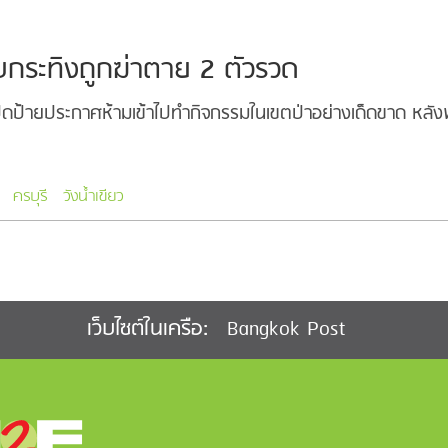
บกระทิงถูกฆ่าตาย 2 ตัวรวด
นปิดป้ายประกาศห้ามเข้าไปทำกิจกรรมในเขตป่าอย่างเด็ดขาด หลั
ครบุรี
วังน้ำเขียว
Bangkok Post
เว็บไซต์ในเครือ: